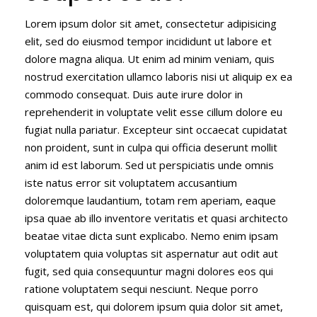
Lorem ipsum dolor sit amet, consectetur adipisicing
elit, sed do eiusmod tempor incididunt ut labore et
dolore magna aliqua. Ut enim ad minim veniam, quis
nostrud exercitation ullamco laboris nisi ut aliquip ex ea
commodo consequat. Duis aute irure dolor in
reprehenderit in voluptate velit esse cillum dolore eu
fugiat nulla pariatur. Excepteur sint occaecat cupidatat
non proident, sunt in culpa qui officia deserunt mollit
anim id est laborum. Sed ut perspiciatis unde omnis
iste natus error sit voluptatem accusantium
doloremque laudantium, totam rem aperiam, eaque
ipsa quae ab illo inventore veritatis et quasi architecto
beatae vitae dicta sunt explicabo. Nemo enim ipsam
voluptatem quia voluptas sit aspernatur aut odit aut
fugit, sed quia consequuntur magni dolores eos qui
ratione voluptatem sequi nesciunt. Neque porro
quisquam est, qui dolorem ipsum quia dolor sit amet,