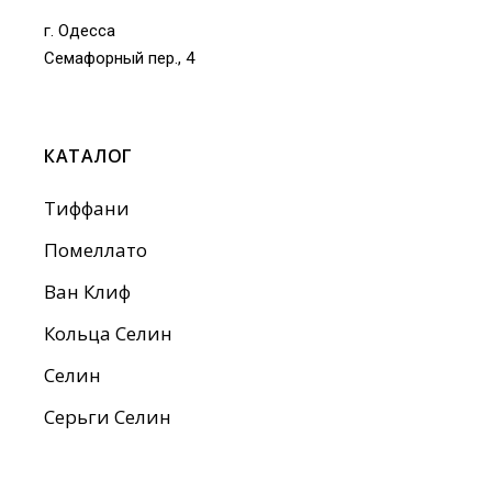
г. Одесса
Семафорный пер., 4
КАТАЛОГ
Тиффани
Помеллато
Ван Клиф
Кольца Селин
Селин
Серьги Селин