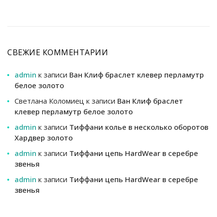
СВЕЖИЕ КОММЕНТАРИИ
admin
к записи
Ван Клиф браслет клевер перламутр
белое золото
Светлана Коломиец
к записи
Ван Клиф браслет
клевер перламутр белое золото
admin
к записи
Тиффани колье в несколько оборотов
Хардвер золото
admin
к записи
Тиффани цепь HardWear в серебре
звенья
admin
к записи
Тиффани цепь HardWear в серебре
звенья