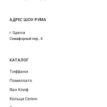
АДРЕС ШОУ-РУМА
г. Одесса
Семафорный пер., 4
КАТАЛОГ
Тиффани
Помеллато
Ван Клиф
Кольца Селин