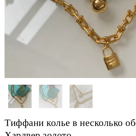
Тиффани колье в несколько о
Хардвер золото