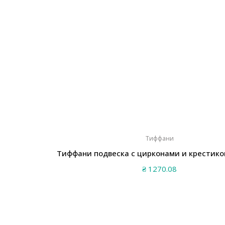
Тиффани
Тиффани подвеска с цирконами и крестико
₴
1270.08