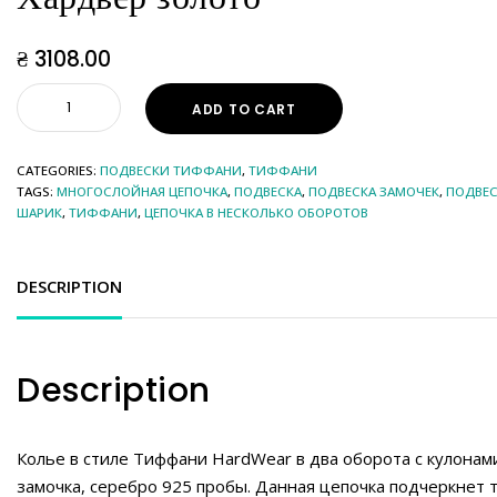
₴
3108.00
ADD TO CART
CATEGORIES:
ПОДВЕСКИ ТИФФАНИ
,
ТИФФАНИ
TAGS:
МНОГОСЛОЙНАЯ ЦЕПОЧКА
,
ПОДВЕСКА
,
ПОДВЕСКА ЗАМОЧЕК
,
ПОДВЕ
ШАРИК
,
ТИФФАНИ
,
ЦЕПОЧКА В НЕСКОЛЬКО ОБОРОТОВ
DESCRIPTION
Description
Колье в стиле Тиффани HardWear в два оборота с кулонам
замочка, серебро 925 пробы. Данная цепочка подчеркнет