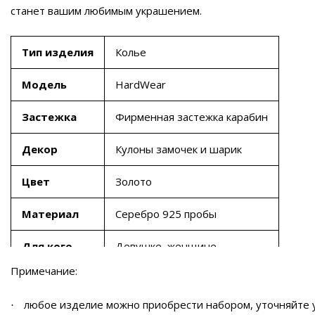
станет вашим любимым украшением.
Тип изделия
Колье
Модель
HardWear
Застежка
Фирменная застежка карабин
Декор
Кулоны замочек и шарик
Цвет
Золото
Материал
Серебро 925 пробы
Для кого
Девушке, женщине
Примечание:
любое изделие можно приобрести набором, уточняйте 
·