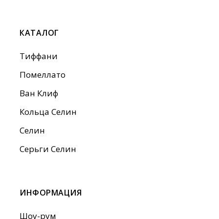
КАТАЛОГ
Тиффани
Помеллато
Ван Клиф
Кольца Селин
Селин
Серьги Селин
ИНФОРМАЦИЯ
Шоу-рум