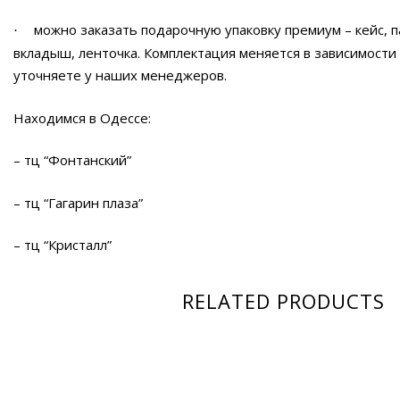
можно заказать подарочную упаковку премиум – кейс, п
·
вкладыш, ленточка. Комплектация меняется в зависимости
уточняете у наших менеджеров.
Находимся в Одессе:
– тц “Фонтанский”
– тц “Гагарин плаза”
– тц “Кристалл”
RELATED PRODUCTS