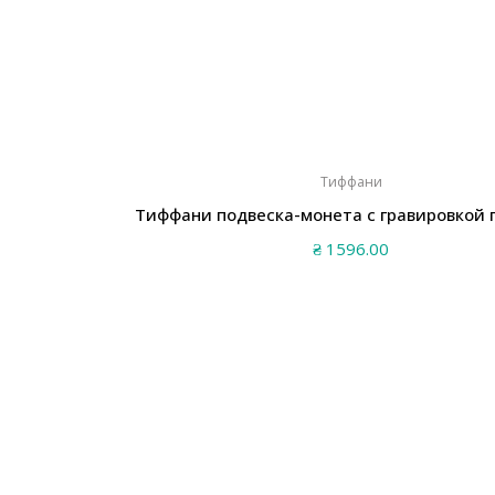
Тиффани
Тиффани подвеска-монета с гравировкой 
₴
1596.00