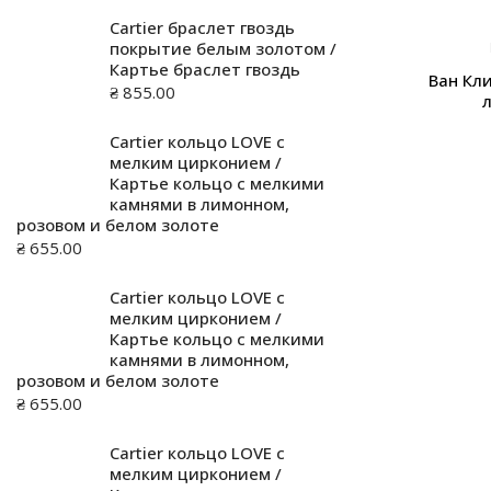
Cartier браслет гвоздь
покрытие белым золотом /
Картье браслет гвоздь
Ван Кл
₴
855.00
Cartier кольцо LOVE с
мелким цирконием /
Картье кольцо с мелкими
камнями в лимонном,
розовом и белом золоте
₴
655.00
Cartier кольцо LOVE с
мелким цирконием /
Картье кольцо с мелкими
камнями в лимонном,
розовом и белом золоте
₴
655.00
Cartier кольцо LOVE с
мелким цирконием /