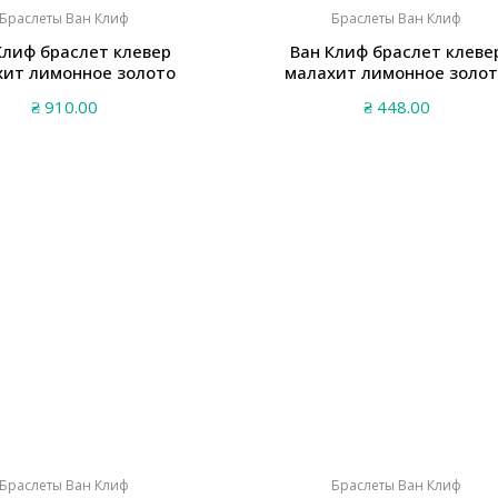
Браслеты Ван Клиф
Браслеты Ван Клиф
Клиф браслет клевер
Ван Клиф браслет клеве
хит лимонное золото
малахит лимонное золо
₴
910.00
₴
448.00
Браслеты Ван Клиф
Браслеты Ван Клиф