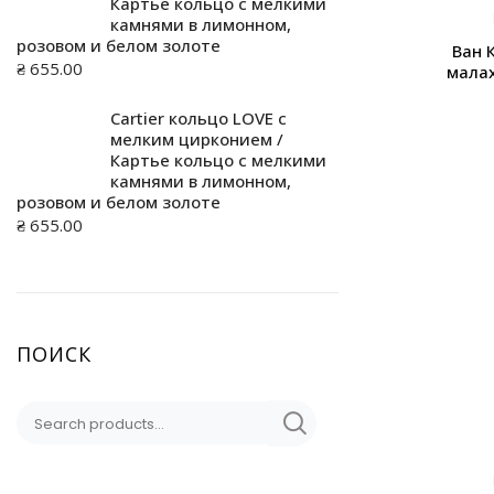
Картье кольцо с мелкими
камнями в лимонном,
розовом и белом золоте
Ван 
₴
655.00
мала
Cartier кольцо LOVE с
мелким цирконием /
Картье кольцо с мелкими
камнями в лимонном,
розовом и белом золоте
₴
655.00
ПОИСК