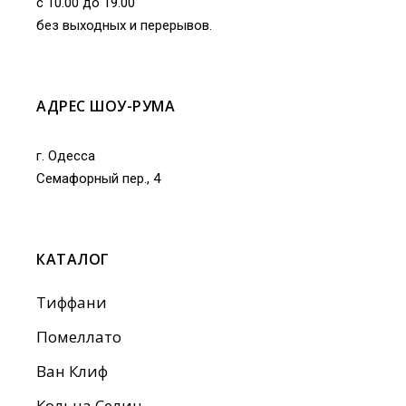
с 10.00 до 19.00
без выходных и перерывов.
АДРЕС ШОУ-РУМА
г. Одесса
Семафорный пер., 4
КАТАЛОГ
Тиффани
Помеллато
Ван Клиф
Кольца Селин