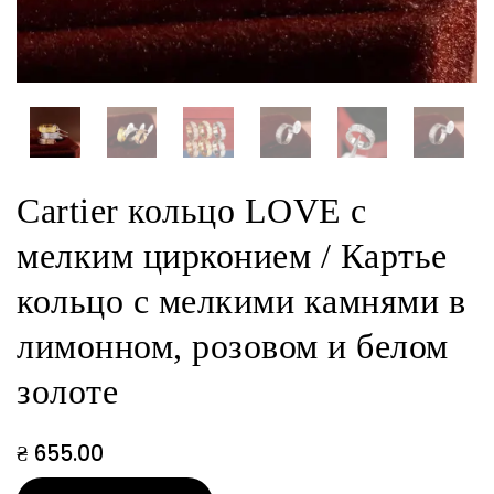
Cartier кольцо LOVE с
мелким цирконием / Картье
кольцо с мелкими камнями в
лимонном, розовом и белом
золоте
₴
655.00