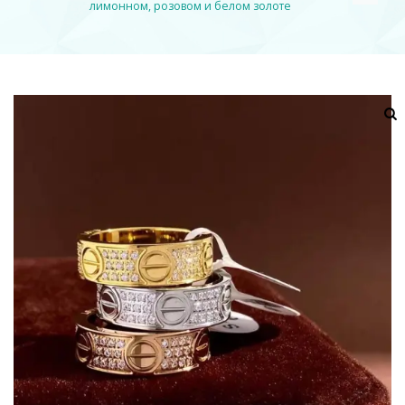
лимонном, розовом и белом золоте