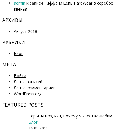
admin
к записи
Тиффани цепь HardWear в серебре
звенья
АРХИВЫ
Август 2018
РУБРИКИ
Блог
МЕТА
Войти
Лента записей
Лента комментариев
WordPress.org
FEATURED POSTS
Серьги-гвоздики, почему мы их так любим
Блог
16.08.2018