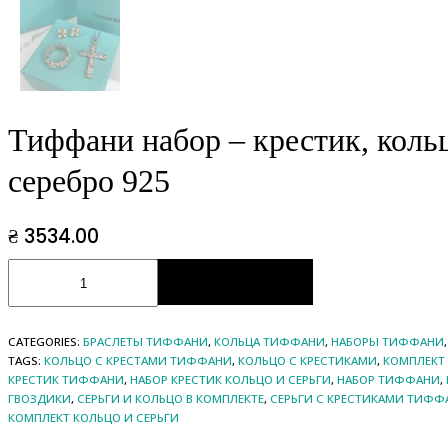
Тиффани набор – крестик, кольц
серебро 925
₴
3534.00
ADD TO CART
CATEGORIES:
БРАСЛЕТЫ ТИФФАНИ
,
КОЛЬЦА ТИФФАНИ
,
НАБОРЫ ТИФФАНИ
TAGS:
КОЛЬЦО С КРЕСТАМИ ТИФФАНИ
,
КОЛЬЦО С КРЕСТИКАМИ
,
КОМПЛЕКТ
КРЕСТИК ТИФФАНИ
,
НАБОР КРЕСТИК КОЛЬЦО И СЕРЬГИ
,
НАБОР ТИФФАНИ
,
ГВОЗДИКИ
,
СЕРЬГИ И КОЛЬЦО В КОМПЛЕКТЕ
,
СЕРЬГИ С КРЕСТИКАМИ ТИФФ
КОМПЛЕКТ КОЛЬЦО И СЕРЬГИ