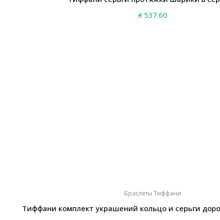
₴
537.60
Браслеты Тиффани
Тиффани комплект украшений кольцо и серьги доро