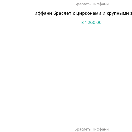
Браслеты Тиффани
Тиффани браслет с цирконами и крупными 
₴
1260.00
Браслеты Тиффани