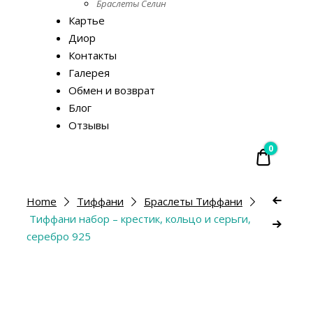
Браслеты Селин
Картье
Диор
Контакты
Галерея
Обмен и возврат
Блог
Отзывы
0
₴ 0.00
Home
Тиффани
Браслеты Тиффани
Тиффани набор – крестик, кольцо и серьги,
серебро 925