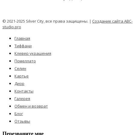
© 2021-2025 Silver City, все права защищены. |
Создание сайта ABC-
studio.pro
Главная
Тиффани
Клевер украшения
Помеллато
Селин
Картье
Диор
Контакты
Галерея
Обмен и возврат
Блог
Отзывы
Перезвоните мне