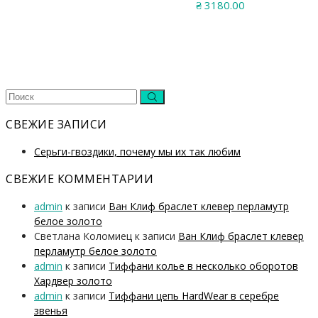
₴
3180.00
СВЕЖИЕ ЗАПИСИ
Серьги-гвоздики, почему мы их так любим
СВЕЖИЕ КОММЕНТАРИИ
admin
к записи
Ван Клиф браслет клевер перламутр
белое золото
Светлана Коломиец
к записи
Ван Клиф браслет клевер
перламутр белое золото
admin
к записи
Тиффани колье в несколько оборотов
Хардвер золото
admin
к записи
Тиффани цепь HardWear в серебре
звенья