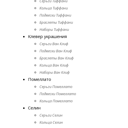
Серьги Тиффани
Кольца Тиффани
Подвески Тиффани
Браслеты Тиффани
Наборы Тиффани
Клевер украшения
Серьги Ван Клиф
Подвески Ван Клиф
Браслеты Ван Клиф
Кольца Ван Клиф
Наборы Ван Клиф
Помеллато
Серьги Помеллато
Подвески Помеллато
Кольца Помеллато
Селин
Серьги Селин
Кольца Селин