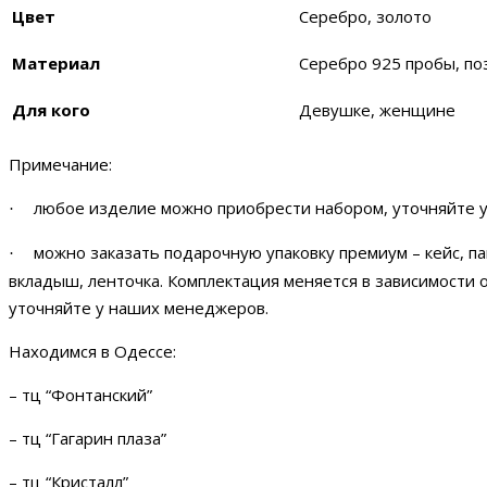
Цвет
Серебро, золото
Материал
Серебро 925 пробы, по
Для кого
Девушке, женщине
Примечание:
любое изделие можно приобрести набором, уточняйте 
·
можно заказать подарочную упаковку премиум – кейс, па
·
вкладыш, ленточка. Комплектация меняется в зависимости 
уточняйте у наших менеджеров.
Находимся в Одессе:
– тц “Фонтанский”
– тц “Гагарин плаза”
– тц “Кристалл”