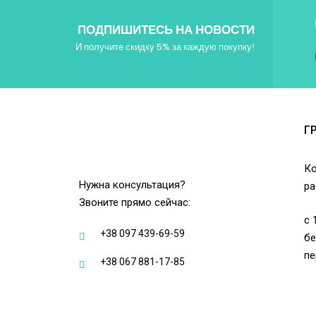
ПОДПИШИТЕСЬ НА НОВОСТИ
И получите скидку 5% за каждую покупку!
Г
Ко
Нужна консультация?
ра
Звоните прямо сейчас:
с 
+38 097 439-69-59
бе
пе
+38 067 881-17-85