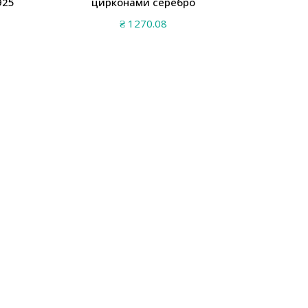
925
цирконами серебро
₴
1270.08