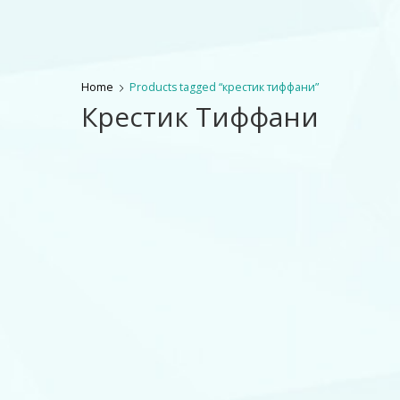
Home
Products tagged “крестик тиффани”
Крестик Тиффани