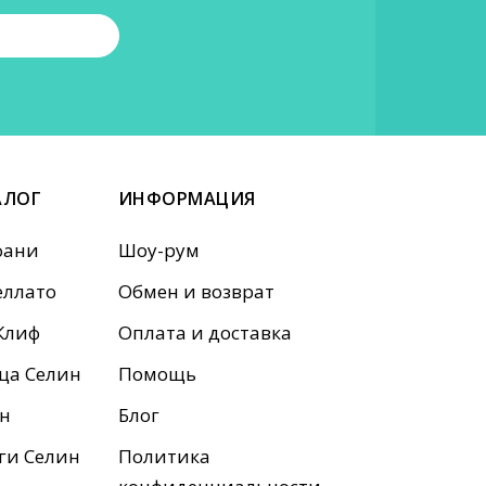
АЛОГ
ИНФОРМАЦИЯ
фани
Шоу-рум
ллато
Обмен и возврат
Клиф
Оплата и доставка
ца Селин
Помощь
н
Блог
ги Селин
Политика