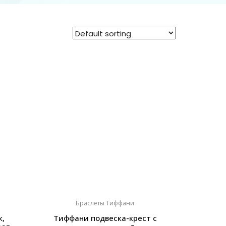
Браслеты Тиффани
к,
Тиффани подвеска-крест с