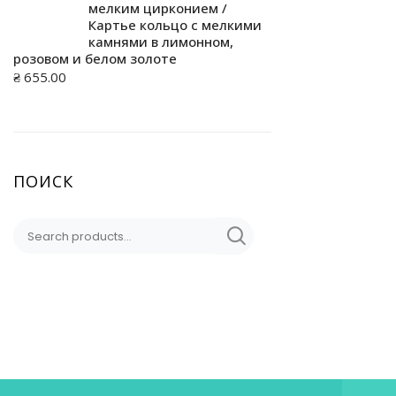
мелким цирконием /
Картье кольцо с мелкими
камнями в лимонном,
розовом и белом золоте
₴
655.00
ПОИСК