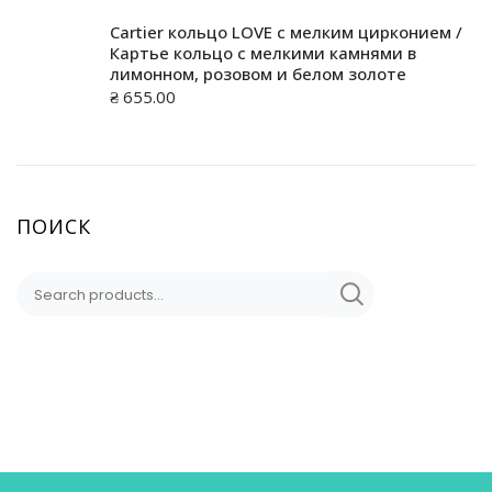
Cartier кольцо LOVE с мелким цирконием /
Картье кольцо с мелкими камнями в
лимонном, розовом и белом золоте
₴
655.00
ПОИСК