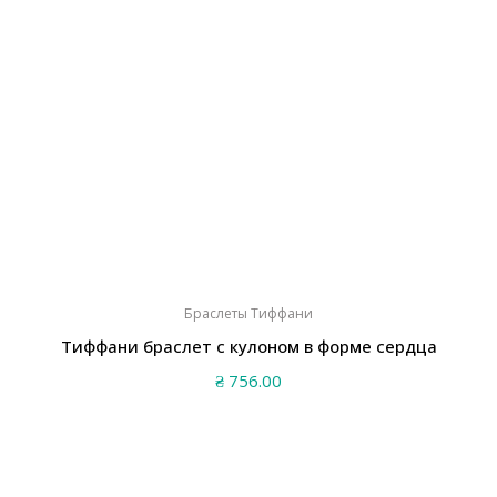
Браслеты Тиффани
Тиффани браслет с кулоном в форме сердца
₴
756.00