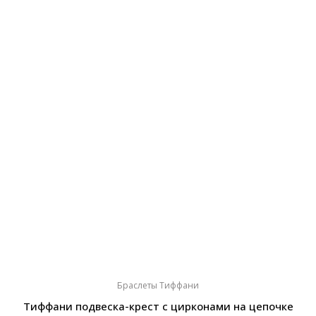
Браслеты Тиффани
Тиффани подвеска-крест с цирконами на цепочке