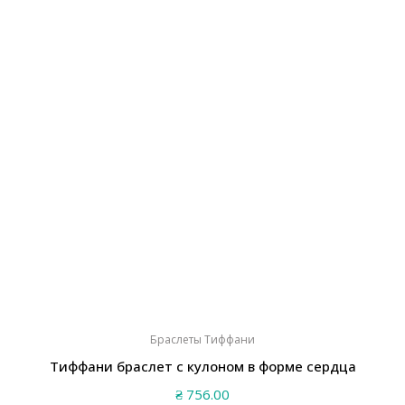
Браслеты Тиффани
Тиффани браслет с кулоном в форме сердца
₴
756.00