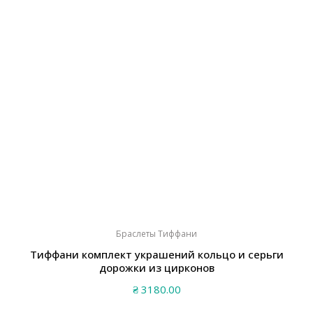
Браслеты Тиффани
Тиффани комплект украшений кольцо и серьги
дорожки из цирконов
₴
3180.00