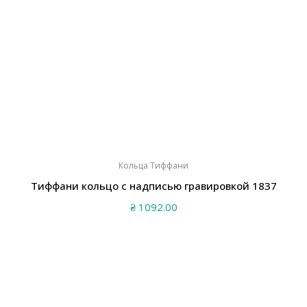
Кольца Тиффани
Тиффани кольцо с надписью гравировкой 1837
₴
1092.00