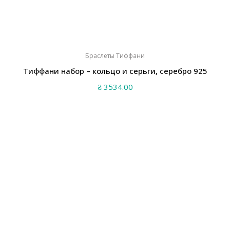
Браслеты Тиффани
Тиффани набор – кольцо и серьги, серебро 925
₴
3534.00