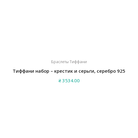
Браслеты Тиффани
Тиффани набор – крестик и серьги, серебро 925
₴
3534.00