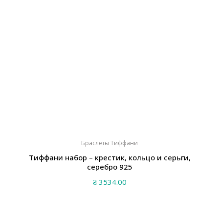
Браслеты Тиффани
Тиффани набор – крестик, кольцо и серьги,
серебро 925
₴
3534.00