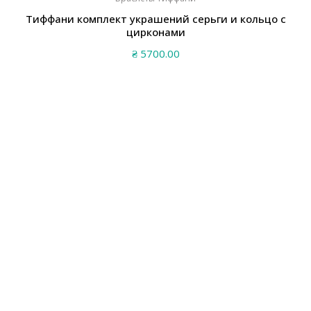
Тиффани комплект украшений серьги и кольцо с
цирконами
₴
5700.00