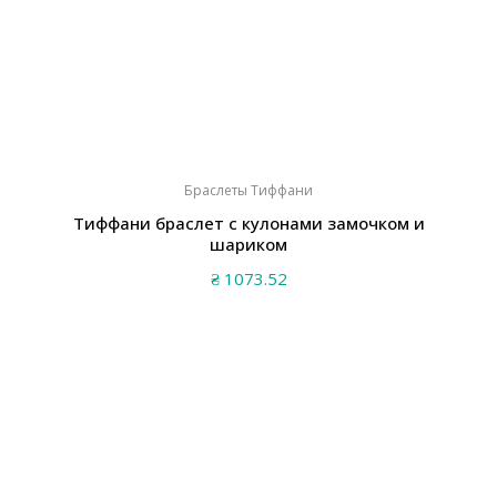
Браслеты Тиффани
Тиффани браслет с кулонами замочком и
шариком
₴
1073.52