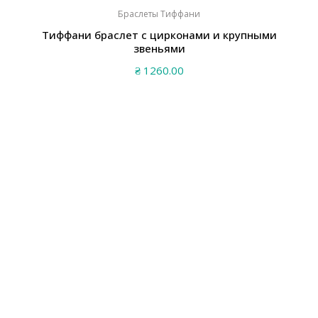
Браслеты Тиффани
Тиффани браслет с цирконами и крупными
звеньями
₴
1260.00