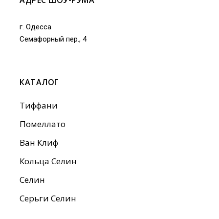
г. Одесса
Семафорный пер., 4
КАТАЛОГ
Тиффани
Помеллато
Ван Клиф
Кольца Селин
Селин
Серьги Селин