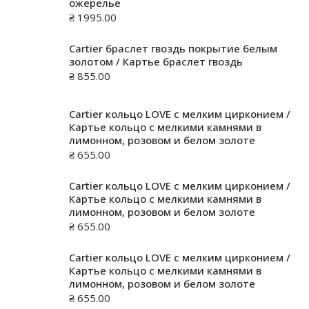
ожерелье
₴
1995.00
Cartier браслет гвоздь покрытие белым
золотом / Картье браслет гвоздь
₴
855.00
Cartier кольцо LOVE с мелким цирконием /
Картье кольцо с мелкими камнями в
лимонном, розовом и белом золоте
₴
655.00
Cartier кольцо LOVE с мелким цирконием /
Картье кольцо с мелкими камнями в
лимонном, розовом и белом золоте
₴
655.00
Cartier кольцо LOVE с мелким цирконием /
Картье кольцо с мелкими камнями в
лимонном, розовом и белом золоте
₴
655.00