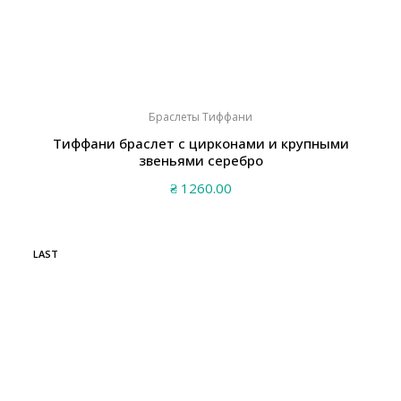
Браслеты Тиффани
Тиффани браслет с цирконами и крупными
звеньями серебро
₴
1260.00
LAST