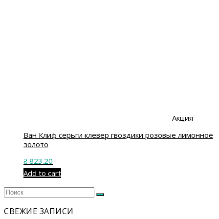
Акция
Ван Клиф серьги клевер гвоздики розовые лимонное
золото
₴
823.20
Add to cart
Искать:
Поиск
СВЕЖИЕ ЗАПИСИ