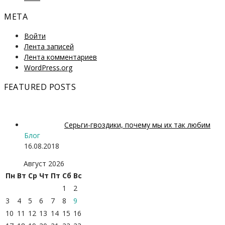
МЕТА
Войти
Лента записей
Лента комментариев
WordPress.org
FEATURED POSTS
Серьги-гвоздики, почему мы их так любим
Блог
16.08.2018
Август 2026
Пн
Вт
Ср
Чт
Пт
Сб
Вс
1
2
3
4
5
6
7
8
9
10
11
12
13
14
15
16