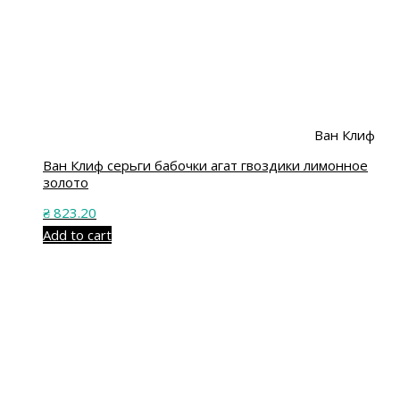
Ван Клиф
Ван Клиф серьги бабочки агат гвоздики лимонное
золото
₴
823.20
Add to cart