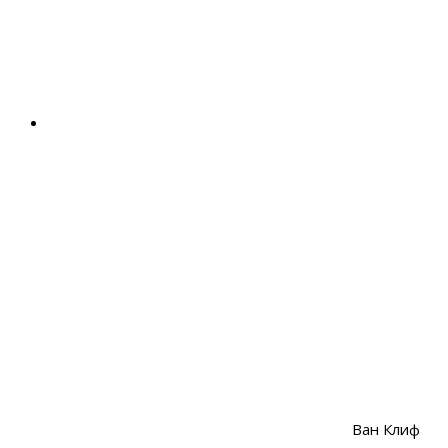
Ван Клиф