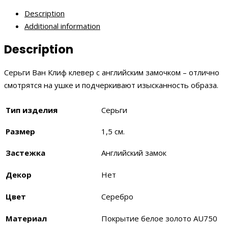
белое
Description
золото
Additional information
quantity
Description
Серьги Ван Клиф клевер с английским замочком – отлично
смотрятся на ушке и подчеркивают изысканность образа.
Тип изделия
Серьги
Размер
1,5 см.
Застежка
Английский замок
Декор
Нет
Цвет
Серебро
Материал
Покрытие белое золото AU750