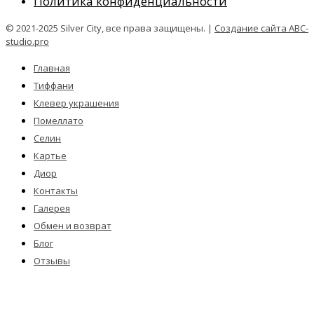
Политика конфиденциальности
© 2021-2025 Silver City, все права защищены. |
Создание сайта ABC-
studio.pro
Главная
Тиффани
Клевер украшения
Помеллато
Селин
Картье
Диор
Контакты
Галерея
Обмен и возврат
Блог
Отзывы