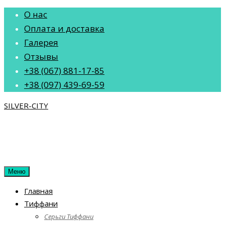
Перейти
О нас
к
Оплата и доставка
содержанию
Галерея
Отзывы
+38 (067) 881-17-85
+38 (097) 439-69-59
SILVER-CITY
Меню
Главная
Тиффани
Серьги Тиффани