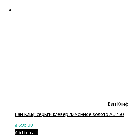
Ван Клиф
Ван Клиф серьги клевер лимонное золото AU750
₴
896.00
Add to cart