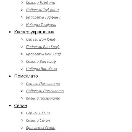
Кольца Тиффани
Подвески Тиффани
Браслеты Тиффани
Наборы Тиффани
Клевер украшения
Серьги Ван Клиф
Подвески Ван Клиф
Браслеты Ван Клиф
Кольца Ван Клиф
Наборы Ван Клиф
Помеллато
Серьги Помеллато
Подвески Помеллато
Кольца Помеллато
Селин
Серьги Селин
Кольца Селин
Браслеты Селин