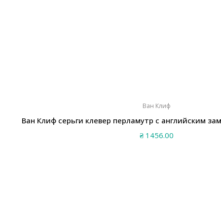
Ван Клиф
Ван Клиф серьги клевер перламутр с английским за
₴
1456.00