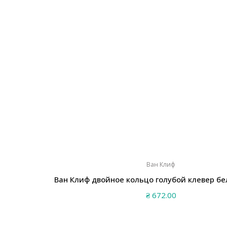
Ван Клиф
Ван Клиф двойное кольцо голубой клевер бе
₴
672.00