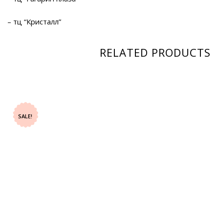
– тц “Кристалл”
RELATED PRODUCTS
SALE!