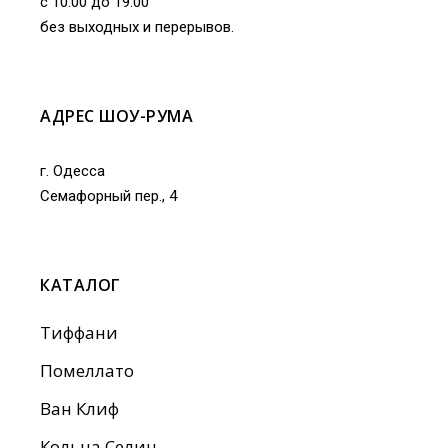
с 10.00 до 19.00
без выходных и перерывов.
АДРЕС ШОУ-РУМА
г. Одесса
Семафорный пер., 4
КАТАЛОГ
Тиффани
Помеллато
Ван Клиф
Кольца Селин