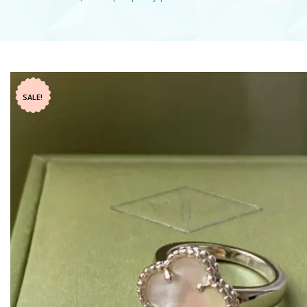
SALE!