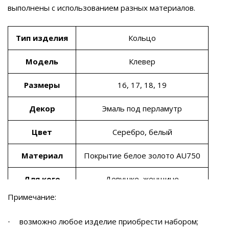
выполнены с использованием разных материалов.
Тип изделия
Кольцо
Модель
Клевер
Размеры
16, 17, 18, 19
Декор
Эмаль под перламутр
Цвет
Серебро, белый
Материал
Покрытие белое золото AU750
Для кого
Девушке, женщине
Примечание:
возможно любое изделие приобрести набором;
·