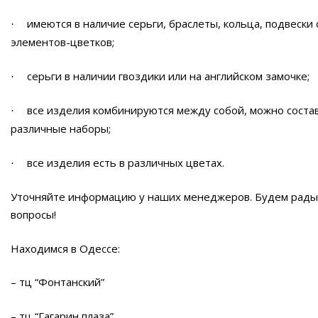
имеются в наличие серьги, браслеты, кольца, подвески
·
элементов-цветков;
серьги в наличии гвоздики или на английском замочке;
·
все изделия комбинируются между собой, можно соста
·
различные наборы;
все изделия есть в различных цветах.
·
Уточняйте информацию у наших менеджеров. Будем рады 
вопросы!
Находимся в Одессе:
– тц “Фонтанский”
– тц “Гагарин плаза”