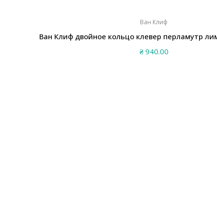
Ван Клиф
Ван Клиф двойное кольцо клевер перламутр ли
₴
940.00