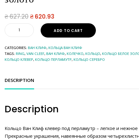
₴
627.20
₴
620.93
ADD TO CART
CATEGORIES:
ВАН КЛИФ
,
КОЛЬЦА ВАН КЛИФ
TAGS:
RING
,
VAN CLEEF
,
ВАН КЛИФ
,
КОЛЕЧКО
,
КОЛЬЦО
,
КОЛЬЦО БЕЛОЕ ЗОЛ
КОЛЬЦО КЛЕВЕР
,
КОЛЬЦО ПЕРЛАМУТР
,
КОЛЬЦО СЕРЕБРО
DESCRIPTION
Description
Кольцо Ван Клиф клевер под перламутр – легкое и нежное
Прекрасные украшения, навеянные образом четырехлистн