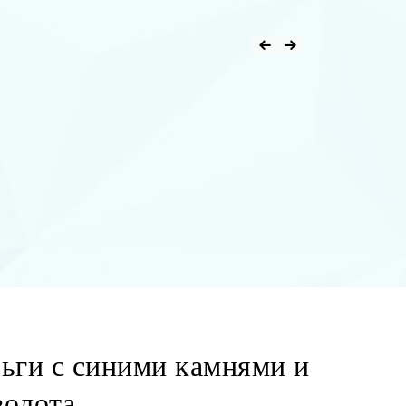
ьги с синими камнями и
золота