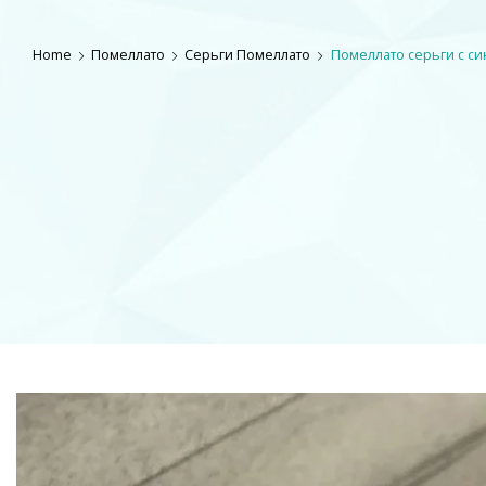
Home
Помеллато
Серьги Помеллато
Помеллато серьги с с