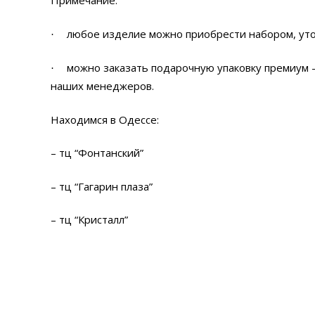
Примечание:
любое изделие можно приобрести набором, ут
·
можно заказать подарочную упаковку премиум – 
·
наших менеджеров.
Находимся в Одессе:
– тц “Фонтанский”
– тц “Гагарин плаза”
– тц “Кристалл”