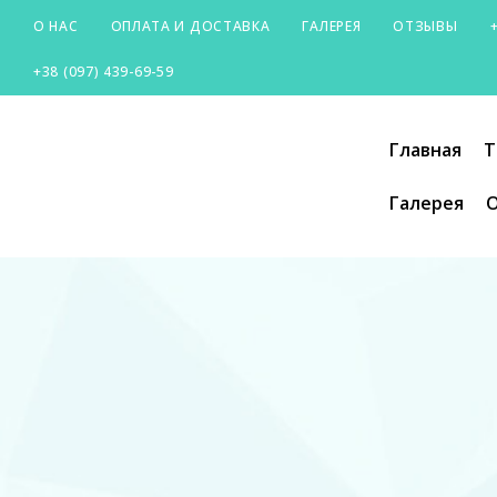
О НАС
ОПЛАТА И ДОСТАВКА
ГАЛЕРЕЯ
ОТЗЫВЫ
+38 (097) 439-69-59
SILVER-
Главная
Т
CITY
Галерея
О