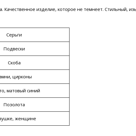
а. Качественное изделие, которое не темнеет. Стильный, из
Серьги
Подвески
Скоба
амни, цирконы
то, матовый синий
Позолота
вушке, женщине