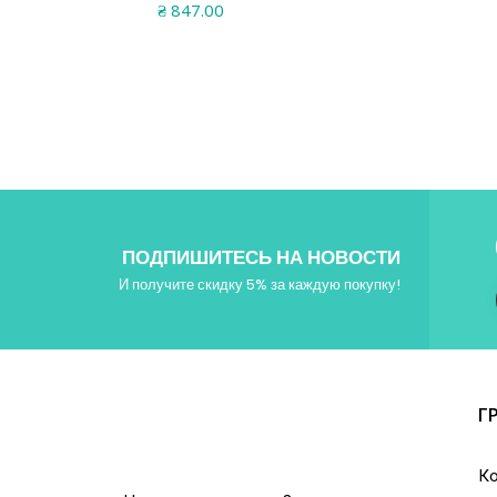
₴
847.00
ПОДПИШИТЕСЬ НА НОВОСТИ
И получите скидку 5% за каждую покупку!
Г
Ко