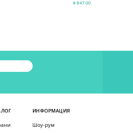
₴
847.00
АЛОГ
ИНФОРМАЦИЯ
фани
Шоу-рум