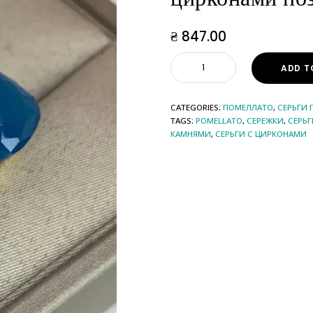
₴
847.00
ADD T
CATEGORIES:
ПОМЕЛЛАТО
,
СЕРЬГИ
TAGS:
POMELLATO
,
СЕРЕЖКИ
,
СЕРЬГ
КАМНЯМИ
,
СЕРЬГИ С ЦИРКОНАМИ