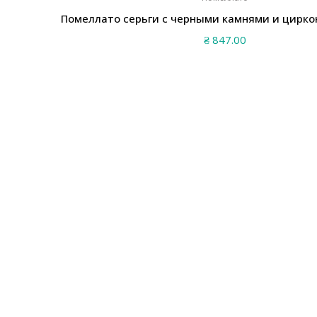
Помеллато серьги с черными камнями и цирко
₴
847.00