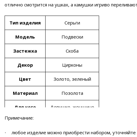
отлично смотрится на ушках, а камушки игриво переливают
Тип изделия
Серьги
Модель
Подвески
Застежка
Скоба
Декор
Цирконы
Цвет
Золото, зеленый
Материал
Позолота
Для кого
Девушке, женщине
Примечание:
любое изделие можно приобрести набором, уточняйте
·