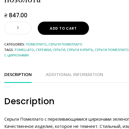
₴
847.00
ADD TO CART
CATEGORIES:
ПОМЕЛЛАТО
,
СЕРЬГИ ПОМЕЛЛАТО
TAGS:
POMELLATO
,
СЕРЕЖКИ
,
СЕРЬГИ
,
СЕРЬГИ КУПИТЬ
,
СЕРЬГИ ПОМЕЛЛАТО
С ЦИРКОНАМИ
DESCRIPTION
ADDITIONAL INFORMATION
Description
Серьги Помеллато с переливающимися цирконами зеленог
Качественное изделие, которое не темнеет. Стильный, и