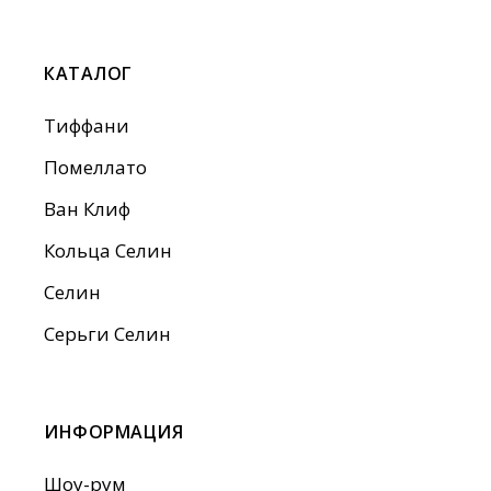
КАТАЛОГ
Тиффани
Помеллато
Ван Клиф
Кольца Селин
Селин
Серьги Селин
ИНФОРМАЦИЯ
Шоу-рум