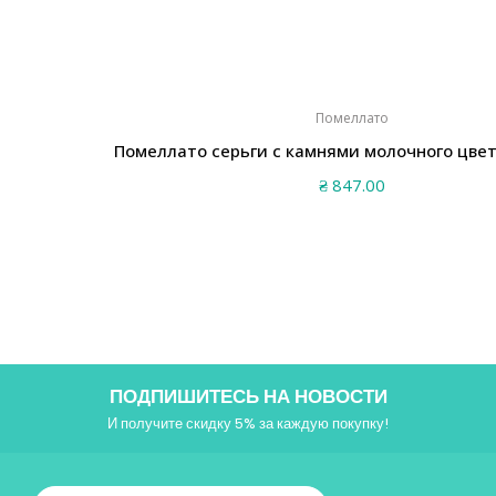
Помеллато
Помеллато серьги с камнями молочного цве
₴
847.00
ПОДПИШИТЕСЬ НА НОВОСТИ
И получите скидку 5% за каждую покупку!