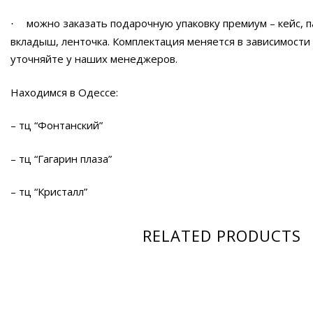
можно заказать подарочную упаковку премиум – кейс, п
·
вкладыш, ленточка. Комплектация меняется в зависимости
уточняйте у наших менеджеров.
Находимся в Одессе:
– тц “Фонтанский”
– тц “Гагарин плаза”
– тц “Кристалл”
RELATED PRODUCTS