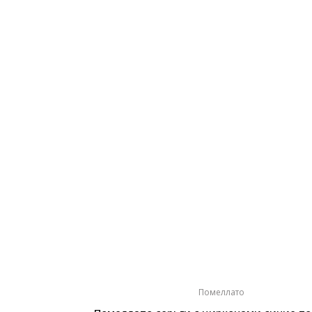
Помеллато