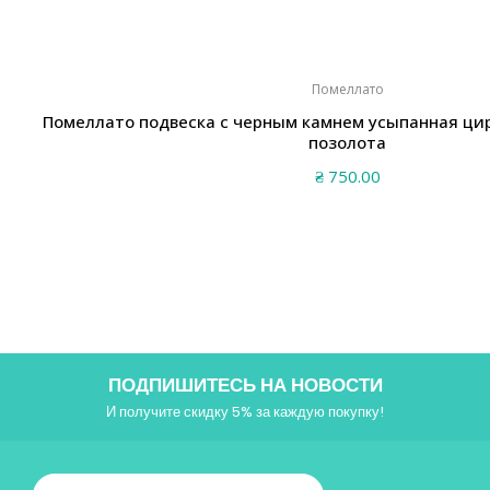
Помеллато
Помеллато подвеска с черным камнем усыпанная ци
позолота
₴
750.00
ПОДПИШИТЕСЬ НА НОВОСТИ
И получите скидку 5% за каждую покупку!