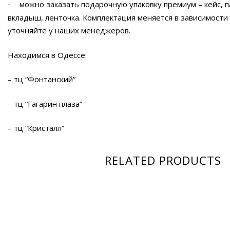
можно заказать подарочную упаковку премиум – кейс, п
·
вкладыш, ленточка. Комплектация меняется в зависимости
уточняйте у наших менеджеров.
Находимся в Одессе:
– тц “Фонтанский”
– тц “Гагарин плаза”
– тц “Кристалл”
RELATED PRODUCTS