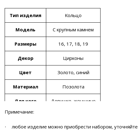
Тип изделия
Кольцо
Модель
С крупным камнем
Размеры
16, 17, 18, 19
Декор
Цирконы
Цвет
Золото, синий
Материал
Позолота
Для кого
Девушке, женщине
Примечание:
любое изделие можно приобрести набором, уточняйте
·