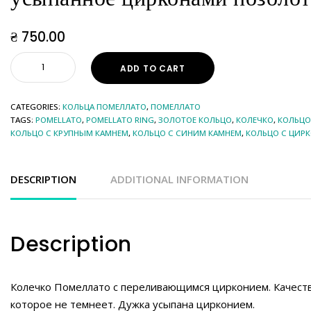
₴
750.00
ADD TO CART
CATEGORIES:
КОЛЬЦА ПОМЕЛЛАТО
,
ПОМЕЛЛАТО
TAGS:
POMELLATO
,
POMELLATO RING
,
ЗОЛОТОЕ КОЛЬЦО
,
КОЛЕЧКО
,
КОЛЬЦО
КОЛЬЦО С КРУПНЫМ КАМНЕМ
,
КОЛЬЦО С СИНИМ КАМНЕМ
,
КОЛЬЦО С ЦИР
DESCRIPTION
ADDITIONAL INFORMATION
Description
Колечко Помеллато с переливающимся цирконием. Качест
которое не темнеет. Дужка усыпана цирконием.