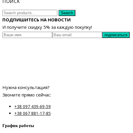
ПОИСК
Search
Search
for:
ПОДПИШИТЕСЬ НА НОВОСТИ
И получите скидку 5% за каждую покупку!
Нужна консультация?
Звоните прямо сейчас:
+38 097 439-69-59
+38 067 881-17-85
График работы