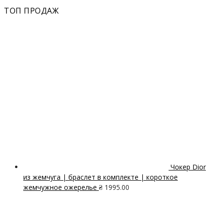
ТОП ПРОДАЖ
Чокер Dior
из жемчуга | браслет в комплекте | короткое
жемчужное ожерелье
₴
1995.00