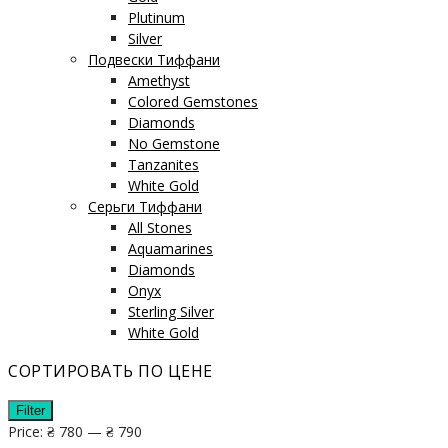
Plutinum
Silver
Подвески Тиффани
Amethyst
Colored Gemstones
Diamonds
No Gemstone
Tanzanites
White Gold
Серьги Тиффани
All Stones
Aquamarines
Diamonds
Onyx
Sterling Silver
White Gold
СОРТИРОВАТЬ ПО ЦЕНЕ
Filter
Price:
₴ 780
—
₴ 790