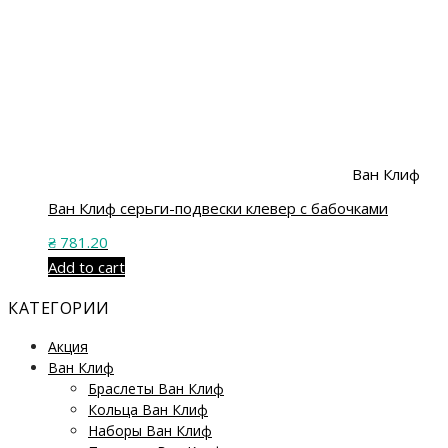
Ван Клиф
Ван Клиф серьги-подвески клевер с бабочками
₴
781.20
Add to cart
КАТЕГОРИИ
Акция
Ван Клиф
Браслеты Ван Клиф
Кольца Ван Клиф
Наборы Ван Клиф