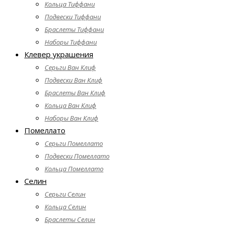
Кольца Тиффани
Подвески Тиффани
Браслеты Тиффани
Наборы Тиффани
Клевер украшения
Серьги Ван Клиф
Подвески Ван Клиф
Браслеты Ван Клиф
Кольца Ван Клиф
Наборы Ван Клиф
Помеллато
Серьги Помеллато
Подвески Помеллато
Кольца Помеллато
Селин
Серьги Селин
Кольца Селин
Браслеты Селин