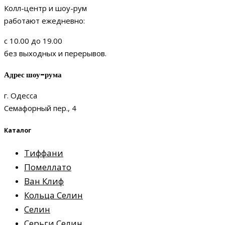
Колл-центр и шоу-рум
работают ежедневно:
с 10.00 до 19.00
без выходных и перерывов.
Адрес шоу-рума
г. Одесса
Семафорный пер., 4
Каталог
Тиффани
Помеллато
Ван Клиф
Кольца Селин
Селин
Серьги Селин