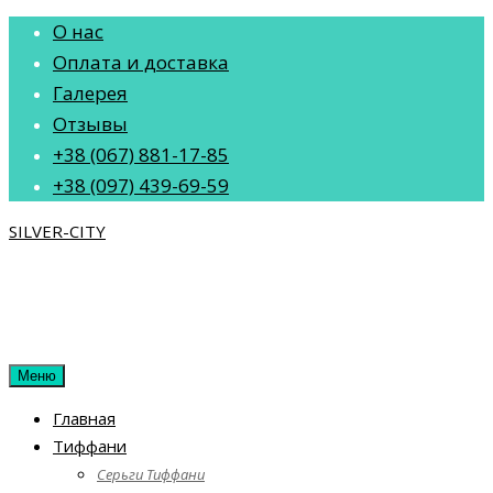
Перейти
О нас
к
Оплата и доставка
содержанию
Галерея
Отзывы
+38 (067) 881-17-85
+38 (097) 439-69-59
SILVER-CITY
Меню
Главная
Тиффани
Серьги Тиффани