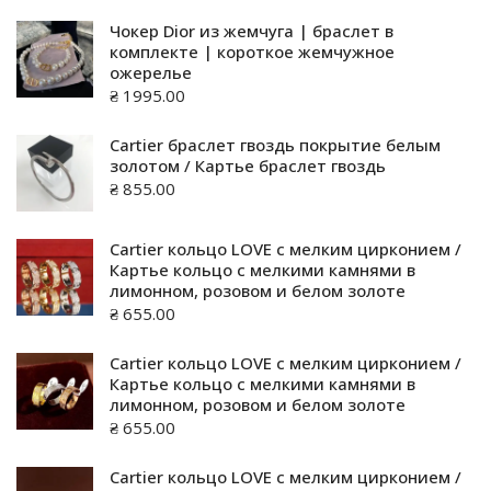
Чокер Dior из жемчуга | браслет в
комплекте | короткое жемчужное
ожерелье
₴
1995.00
Cartier браслет гвоздь покрытие белым
золотом / Картье браслет гвоздь
₴
855.00
Cartier кольцо LOVE с мелким цирконием /
Картье кольцо с мелкими камнями в
лимонном, розовом и белом золоте
₴
655.00
Cartier кольцо LOVE с мелким цирконием /
Картье кольцо с мелкими камнями в
лимонном, розовом и белом золоте
₴
655.00
Cartier кольцо LOVE с мелким цирконием /