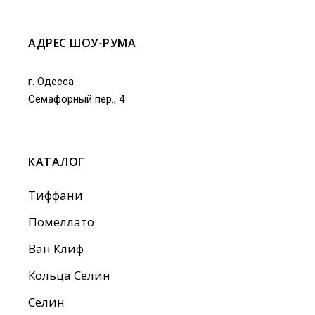
АДРЕС ШОУ-РУМА
г. Одесса
Семафорный пер., 4
КАТАЛОГ
Тиффани
Помеллато
Ван Клиф
Кольца Селин
Селин