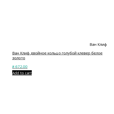
Ван Клиф
Ван Клиф двойное кольцо голубой клевер белое
золото
₴
672.00
Add to cart