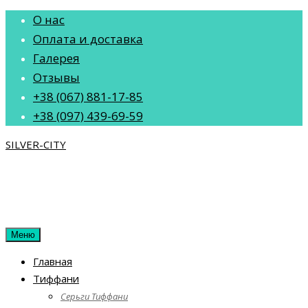
Перейти
О нас
к
Оплата и доставка
содержанию
Галерея
Отзывы
+38 (067) 881-17-85
+38 (097) 439-69-59
SILVER-CITY
Меню
Главная
Тиффани
Серьги Тиффани