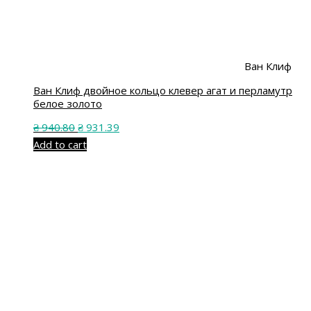
Ван Клиф
Ван Клиф двойное кольцо клевер агат и перламутр
белое золото
₴
940.80
₴
931.39
Add to cart