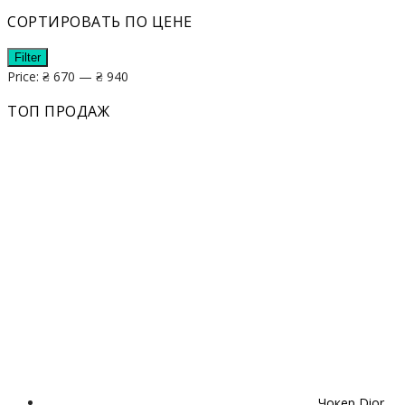
СОРТИРОВАТЬ ПО ЦЕНЕ
Filter
Price:
₴ 670
—
₴ 940
ТОП ПРОДАЖ
Чокер Dior