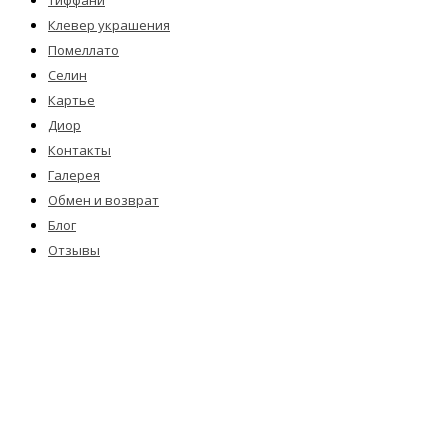
Тиффани
Клевер украшения
Помеллато
Селин
Картье
Диор
Контакты
Галерея
Обмен и возврат
Блог
Отзывы