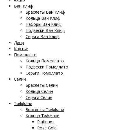
Ван Клиф
Браслеты Ван Клиф
Кольца Ван Клиф
Наборы Ван Клиф
Подвески Ван Клиф
Серьги Ван Клиф
Диор
Картье
Помеллато
Кольца Помеллато
Подвески Помеллато
Серьги Помеллато
Селин
Браслеты Селин
Кольца Селин
Серьги Селин
Тиффани
Браслеты Тиффани
Кольца Тиффани
Platinum
Rose Gold