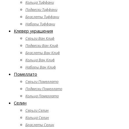
Кольца Тиффани
Подвески Тиффани
Браслеты Тиффани
Наборы Тиффани
Клевер украшения
Серьги Ван Клиф
Подвески Ван Клиф
Браслеты Ван Клиф
Кольца Ван Клиф
Наборы Ван Клиф
Помеллато
Серьги Помеллато
Подвески Помеллато
Кольца Помеллато
Селин
Серьги Селин
Кольца Селин
Браслеты Селин