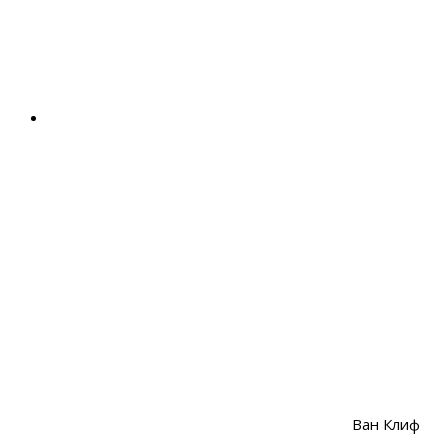
Ван Клиф