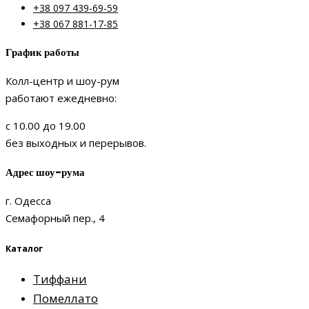
+38 097 439-69-59
+38 067 881-17-85
График работы
Колл-центр и шоу-рум
работают ежедневно:
с 10.00 до 19.00
без выходных и перерывов.
Адрес шоу-рума
г. Одесса
Семафорный пер., 4
Каталог
Тиффани
Помеллато