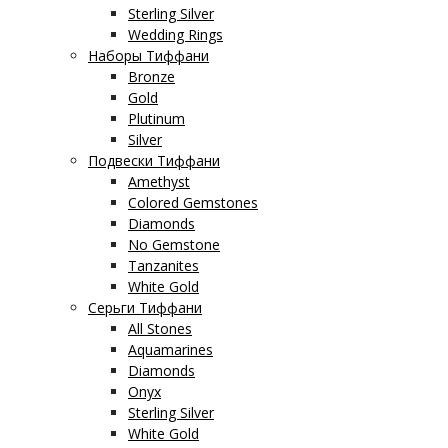
Sterling Silver
Wedding Rings
Наборы Тиффани
Bronze
Gold
Plutinum
Silver
Подвески Тиффани
Amethyst
Colored Gemstones
Diamonds
No Gemstone
Tanzanites
White Gold
Серьги Тиффани
All Stones
Aquamarines
Diamonds
Onyx
Sterling Silver
White Gold