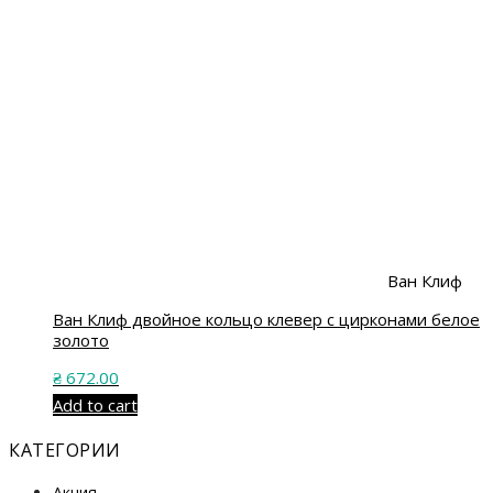
Ван Клиф
Ван Клиф двойное кольцо клевер с цирконами белое
золото
₴
672.00
Add to cart
КАТЕГОРИИ
Акция