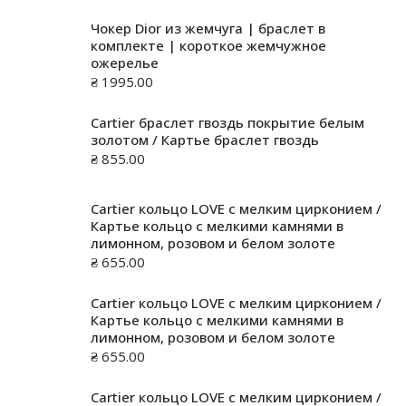
Чокер Dior из жемчуга | браслет в
комплекте | короткое жемчужное
ожерелье
₴
1995.00
Cartier браслет гвоздь покрытие белым
золотом / Картье браслет гвоздь
₴
855.00
Cartier кольцо LOVE с мелким цирконием /
Картье кольцо с мелкими камнями в
лимонном, розовом и белом золоте
₴
655.00
Cartier кольцо LOVE с мелким цирконием /
Картье кольцо с мелкими камнями в
лимонном, розовом и белом золоте
₴
655.00
Cartier кольцо LOVE с мелким цирконием /