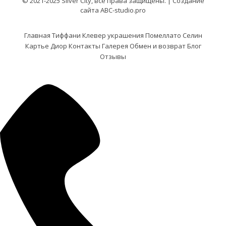
© 2021-2025 Silver City, все права защищены. |
Создание
сайта ABC-studio.pro
Главная
Тиффани
Клевер украшения
Помеллато
Селин
Картье
Диор
Контакты
Галерея
Обмен и возврат
Блог
Отзывы