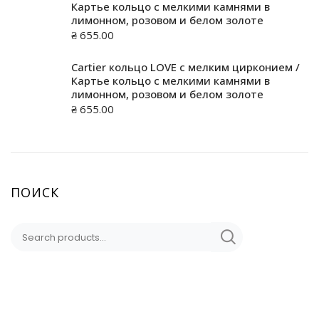
Картье кольцо с мелкими камнями в
лимонном, розовом и белом золоте
₴
655.00
Cartier кольцо LOVE с мелким цирконием /
Картье кольцо с мелкими камнями в
лимонном, розовом и белом золоте
₴
655.00
ПОИСК