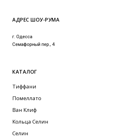
АДРЕС ШОУ-РУМА
г. Одесса
Семафорный пер., 4
КАТАЛОГ
Тиффани
Помеллато
Ван Клиф
Кольца Селин
Селин