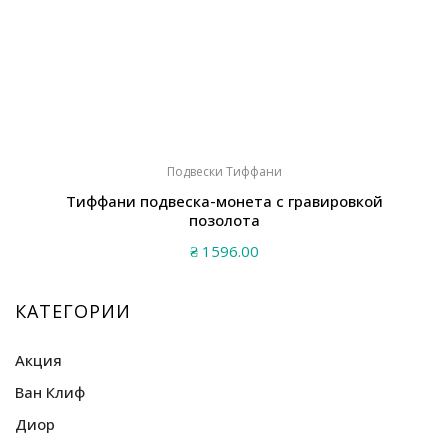
Подвески Тиффани
Тиффани подвеска-монета с гравировкой
позолота
₴
1596.00
КАТЕГОРИИ
Акция
Ван Клиф
Диор
Браслеты Ван Клиф