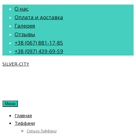
Перейти
О нас
к
Оплата и доставка
содержанию
Галерея
Отзывы
+38 (067) 881-17-85
+38 (097) 439-69-59
SILVER-CITY
Меню
Главная
Тиффани
Серьги Тиффани