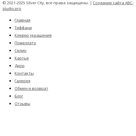
© 2021-2025 Silver City, все права защищены. |
Создание сайта ABC-
studio.pro
Главная
Тиффани
Клевер украшения
Помеллато
Селин
Картье
Диор
Контакты
Галерея
Обмен и возврат
Блог
Отзывы