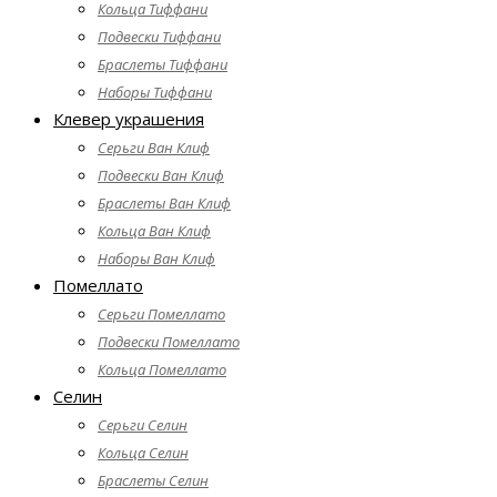
Кольца Тиффани
Подвески Тиффани
Браслеты Тиффани
Наборы Тиффани
Клевер украшения
Серьги Ван Клиф
Подвески Ван Клиф
Браслеты Ван Клиф
Кольца Ван Клиф
Наборы Ван Клиф
Помеллато
Серьги Помеллато
Подвески Помеллато
Кольца Помеллато
Селин
Серьги Селин
Кольца Селин
Браслеты Селин