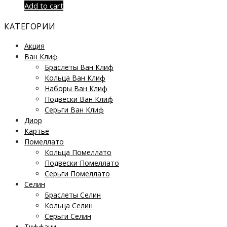
Add to cart
КАТЕГОРИИ
Акция
Ван Клиф
Браслеты Ван Клиф
Кольца Ван Клиф
Наборы Ван Клиф
Подвески Ван Клиф
Серьги Ван Клиф
Диор
Картье
Помеллато
Кольца Помеллато
Подвески Помеллато
Серьги Помеллато
Селин
Браслеты Селин
Кольца Селин
Серьги Селин
Тиффани