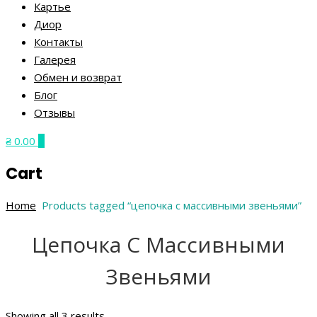
Картье
Диор
Контакты
Галерея
Обмен и возврат
Блог
Отзывы
₴ 0.00
0
Cart
Home
Products tagged “цепочка с массивными звеньями”
Цепочка С Массивными
Звеньями
Showing all 3 results