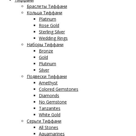
Браслеты Тиффани
Кольца Тиффани
Platinum
Rose Gold
Sterling Silver
Wedding Rings
Наборы Тиффани
Bronze
Gold
Plutinum
Silver
Подвески Тиффани
Amethyst
Colored Gemstones
Diamonds
No Gemstone
Tanzanites
White Gold
Серьги Тиффани
All Stones
Aquamarines