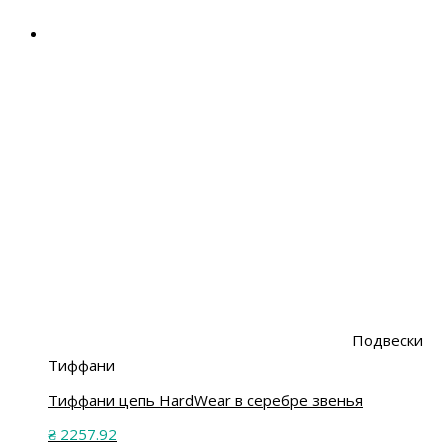
Подвески
Тиффани
Тиффани цепь HardWear в серебре звенья
₴
2257.92